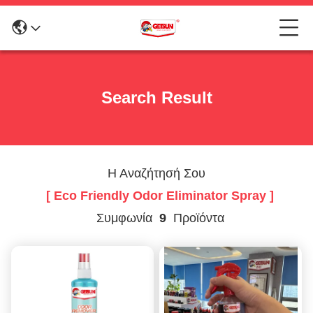
Search Result
Η Αναζήτησή Σου
[ Eco Friendly Odor Eliminator Spray ]
Συμφωνία
9
Προϊόντα