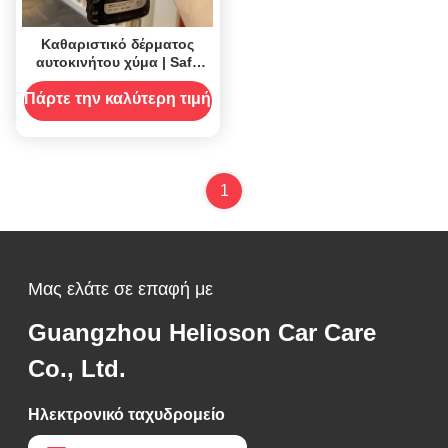
Καθαριστικό δέρματος
αυτοκινήτου χύμα | Safe
Leather Seat Cleaner for
Pros
Πάρτε την καλύτερη τιμή
1
Μας ελάτε σε επαφή με
Guangzhou Helioson Car Care
Co., Ltd.
Ηλεκτρονικό ταχυδρομείο