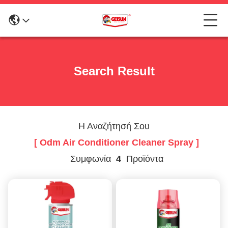
Search Result
Η Αναζήτησή Σου
[ Odm Air Conditioner Cleaner Spray ]
Συμφωνία
4
Προϊόντα