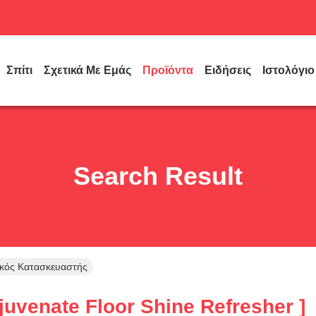
Σπίτι
Σχετικά Με Εμάς
Προϊόντα
Ειδήσεις
Ιστολόγιο
Search Result
ικός Κατασκευαστής
uvenate Floor Shine Refresher ]