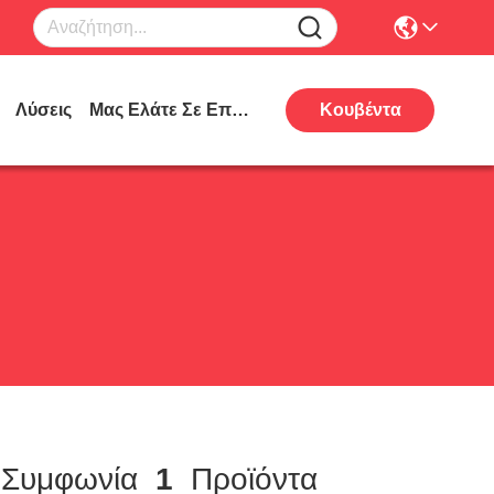
Λύσεις
Μας Ελάτε Σε Επαφή Με
Κουβέντα
Συμφωνία
1
Προϊόντα