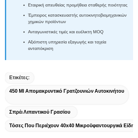
Εταιρική απευθείας προμήθεια σταθερής ποιότητας
Έμπειρος κατασκευαστής αυτοκινητοβιομηχανικών
χημικών προϊόντων
Ανταγωνιστικές τιμές και ευέλικτη MOQ
Αξιόπιστη υπηρεσία εξαγωγής και ταχεία
ανταπόκριση
Ετικέτες:
450 Ml Απομακρυντικό Γρατζουνιών Αυτοκινήτου
Σπρέι Λιπαντικού Γρασίου
Τόσες Που Περιέχουν 40x40 Μικροϋφαντουργικά Είδη