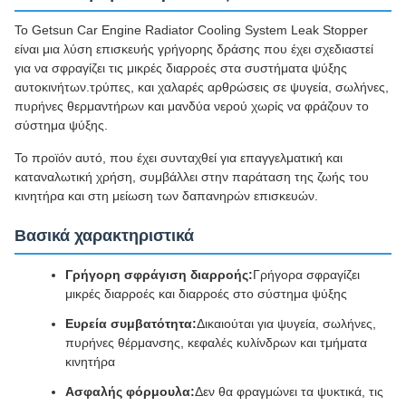
Το Getsun Car Engine Radiator Cooling System Leak Stopper
είναι μια λύση επισκευής γρήγορης δράσης που έχει σχεδιαστεί
για να σφραγίζει τις μικρές διαρροές στα συστήματα ψύξης
αυτοκινήτων.τρύπες, και χαλαρές αρθρώσεις σε ψυγεία, σωλήνες,
πυρήνες θερμαντήρων και μανδύα νερού χωρίς να φράζουν το
σύστημα ψύξης.
Το προϊόν αυτό, που έχει συνταχθεί για επαγγελματική και
καταναλωτική χρήση, συμβάλλει στην παράταση της ζωής του
κινητήρα και στη μείωση των δαπανηρών επισκευών.
Βασικά χαρακτηριστικά
Γρήγορη σφράγιση διαρροής:
Γρήγορα σφραγίζει
μικρές διαρροές και διαρροές στο σύστημα ψύξης
Ευρεία συμβατότητα:
Δικαιούται για ψυγεία, σωλήνες,
πυρήνες θέρμανσης, κεφαλές κυλίνδρων και τμήματα
κινητήρα
Ασφαλής φόρμουλα:
Δεν θα φραγμώνει τα ψυκτικά, τις