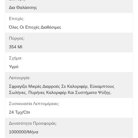
Δια Θαλάσσης
Εποχές:
Όλες Οι Εποχές Διαθέσιμες
Πύργος:
354 Ml
Σχήμα:
Υγρό
Λειτουργία:
Σφραγίζει Μικρές Διαρροές Σε Καλοριφέρ, Εύκαμπτους 
Σωλήνες, Πυρήνες Καλοριφέρ Και Συστήματα Ψύξης.
Συσκευασία Λεπτομέρειες:
24 Τμχ/ctn
Δυνατότητα Προσφοράς:
1000000/μήνα