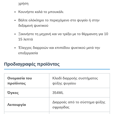
χρήση
Κουνήστε καλά το μπουκάλι.
Βάλτε ολόκληρο το περιεχόμενο στο ψυγείο ή στην
δεξαμενή ψυκτικού
Ξεκινήστε τη μηχανή και να τρέξει με το θέρμανση για 10
̇15 λεπτά
Έλεγχος διαρροών και επιπέδου ψυκτικού μετά την
επεξεργασία
Προδιαγραφές προϊόντος
Ονομασία του
Κλειδί διαρροής συστήματος
προϊόντος
ψύξης ψυγείου
Όγκος
354ML
Διαρροές από το σύστημα ψύξης
Λειτουργία
σφραγίδας