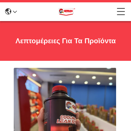
Λεπτομέρειες Για Τα Προϊόντα