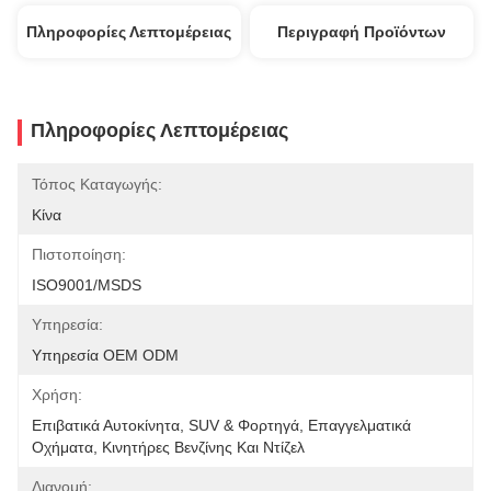
Πληροφορίες Λεπτομέρειας
Περιγραφή Προϊόντων
Πληροφορίες Λεπτομέρειας
Τόπος Καταγωγής:
Κίνα
Πιστοποίηση:
ISO9001/MSDS
Υπηρεσία:
Υπηρεσία OEM ODM
Χρήση:
Επιβατικά Αυτοκίνητα, SUV & Φορτηγά, Επαγγελματικά 
Οχήματα, Κινητήρες Βενζίνης Και Ντίζελ
Διανομή: