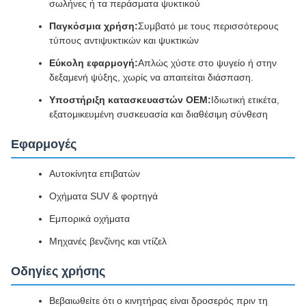
σωλήνες ή τα περάσματα ψυκτικού
Παγκόσμια χρήση:
Συμβατό με τους περισσότερους
τύπους αντιψυκτικών και ψυκτικών
Εύκολη εφαρμογή:
Απλώς χύστε στο ψυγείο ή στην
δεξαμενή ψύξης, χωρίς να απαιτείται διάσπαση.
Υποστήριξη κατασκευαστών OEM:
Ιδιωτική ετικέτα,
εξατομικευμένη συσκευασία και διαθέσιμη σύνθεση
Εφαρμογές
Αυτοκίνητα επιβατών
Οχήματα SUV & φορτηγά
Εμπορικά οχήματα
Μηχανές βενζίνης και ντίζελ
Οδηγίες χρήσης
Βεβαιωθείτε ότι ο κινητήρας είναι δροσερός πριν τη