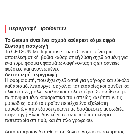
Περιγραφή Προϊόντων
Το Getsun είναι ένα ισχυρό καθαριστικό με αφρό
Σύντομη εισαγωγή
Το GETSUN Multi-purpose Foam Cleaner είναι μια
αποτελεσματική, βαθιά καθαριστική λύση σχεδιασμένη για
ένα ευρύ φάσμα υφασμάτων.αφήνοντας τις επιφάνειες
φρέσκες και ανανεωμένες.
Λεπτομερή περιγραφή
Η φόρμα αυτή, που έχει σχεδιαστεί για γρήγορο και εύκολο
καθαρισμό, λειτουργεί σε χαλιά, ταπετσαρίες και συνθετικά
υλικά όπως μαλλί, νάιλον και πολυεστέρα.,Σε αντίθεση με
τα συνηθισμένα καθαριστικά που απλώς καλύπτουν τις
μυρωδιές, αυτό το προϊόν περιέχει ένα εξαλείφτη
μυρωδιών που εξουδετερώνει τις δυσάρεστες μυρωδιές
στην πηγή.Είναι ιδανικό για εσωτερικά αυτοκίνητα.,
ταπετσαρία σπιτιού, και έπιπλα γραφείου.
Αυτό το προϊόν διατίθεται σε βολικό δοχείο αερολύματος