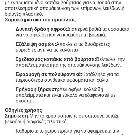
με ενσωματωμένο καπάκι βούρτσας για να βοηθά στην
αποτελεσματική απομάκρυνση των επίμονων λεκέδων.ή
διαυγές πλαστικό.
Χαρακτηριστικά του προϊόντος
Δυνατή δράση αφρού:
Διαπερνά βαθιά τα υφάσματα
για να σηκώσει και να κρεμάσει τη βρωμιά.
Εξάλειψη οσμών:
Αποκλείει τις δυσάρεστες
μυρωδιές αντί να τις καλύπτει.
Σχεδιασμός καπάκις από βούρτσα:
Βελτιώνει την
αποτελεσματικότητα της απομάκρυνσης λεκέδων.
Εφαρμογή σε πολυϋφαντικά:
Κατάλληλο για τα
περισσότερα συνθετικά υφάσματα και χαλιά.
Γρήγορη ξήρανση:
Δεν αφήνει κολλώδη
υπολείμματα και είναι εύκολο να εξαφανιστεί με
σκούπα.
Οδηγίες χρήσης
Σημείωση:
Μην το χρησιμοποιείτε σε σαπούνι, μετάξι,
βελούδι ή διαφανές πλαστικό.
Καθαρίστε το χώρο πρώτα για να αφαιρέσετε την