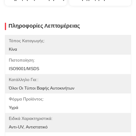
Πληροφορίες Λεπτομέρειας
Τόπος Καταγωγής:
Κίνα
Πιστοποίηση:
ISO9001/MSDS
Κατάλληλο Για::
Όλοι Οι Τύποι Βαφής Αυτοκινήτων
Φόρμα Προϊόντος:
Υγρά
Ειδικά Χαρακτηριστικά:
Αντι-UV, Αντιστατικό