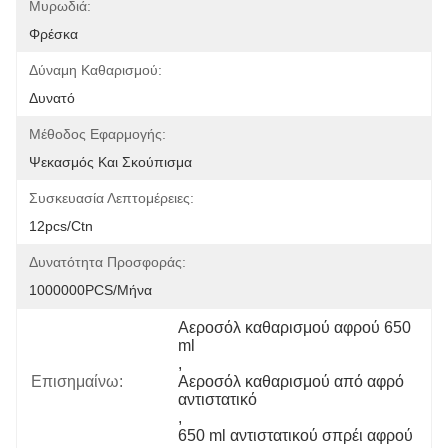
Μυρωδιά:
Φρέσκα
Δύναμη Καθαρισμού:
Δυνατό
Μέθοδος Εφαρμογής:
Ψεκασμός Και Σκούπισμα
Συσκευασία Λεπτομέρειες:
12pcs/ctn
Δυνατότητα Προσφοράς:
1000000PCS/μήνα
Αεροσόλ καθαρισμού αφρού 650 
ml
, 
Επισημαίνω:
Αεροσόλ καθαρισμού από αφρό 
αντιστατικό
, 
650 ml αντιστατικού σπρέι αφρού