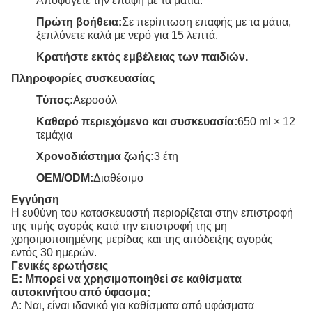
Αποφύγετε την επαφή με τα μάτια.
Πρώτη βοήθεια:
Σε περίπτωση επαφής με τα μάτια,
ξεπλύνετε καλά με νερό για 15 λεπτά.
Κρατήστε εκτός εμβέλειας των παιδιών.
Πληροφορίες συσκευασίας
Τύπος:
Αεροσόλ
Καθαρό περιεχόμενο και συσκευασία:
650 ml × 12
τεμάχια
Χρονοδιάστημα ζωής:
3 έτη
OEM/ODM:
Διαθέσιμο
Εγγύηση
Η ευθύνη του κατασκευαστή περιορίζεται στην επιστροφή
της τιμής αγοράς κατά την επιστροφή της μη
χρησιμοποιημένης μερίδας και της απόδειξης αγοράς
εντός 30 ημερών.
Γενικές ερωτήσεις
Ε: Μπορεί να χρησιμοποιηθεί σε καθίσματα
αυτοκινήτου από ύφασμα;
Α: Ναι, είναι ιδανικό για καθίσματα από υφάσματα